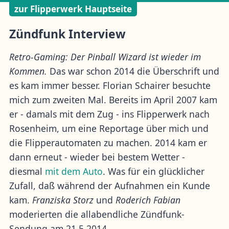
zur Flipperwerk Hauptseite
Zündfunk Interview
Retro-Gaming: Der Pinball Wizard ist wieder im
Kommen.
Das war schon 2014 die Überschrift und
es kam immer besser. Florian Schairer besuchte
mich zum zweiten Mal. Bereits im April 2007 kam
er - damals mit dem Zug - ins Flipperwerk nach
Rosenheim, um eine Reportage über mich und
die Flipperautomaten zu machen. 2014 kam er
dann erneut - wieder bei bestem Wetter -
diesmal
mit dem Auto
. Was für ein glücklicher
Zufall, daß während der Aufnahmen ein Kunde
kam.
Franziska Storz
und
Roderich Fabian
moderierten die allabendliche Zündfunk-
Sendung am 21.5.2014.